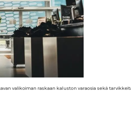
van valikoiman raskaan kaluston varaosia sekä tarvikkeit