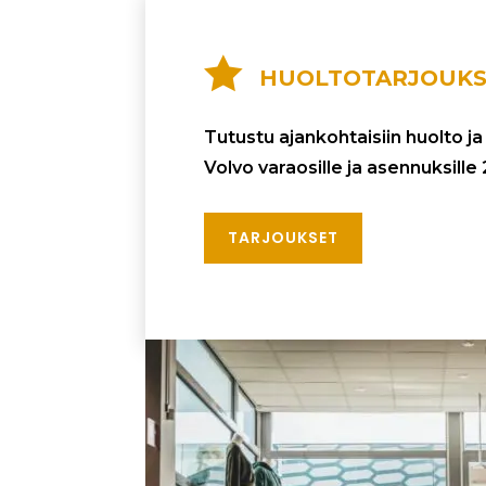

HUOLTOTARJOUKS
Tutustu ajankohtaisiin huolto j
Volvo varaosille ja asennuksill
TARJOUKSET