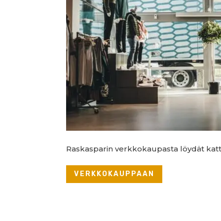
Raskasparin verkkokaupasta löydät katta
VERKKOKAUPPAAN