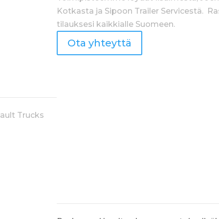
Kotkasta ja Sipoon Trailer Servicestä. 
tilauksesi kaikkialle Suomeen.
Ota yhteyttä
ault Trucks
PALVELUT