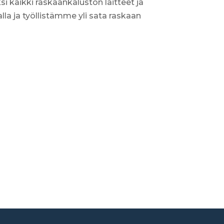
i kaikki raskaankaluston laitteet ja
a ja työllistämme yli sata raskaan