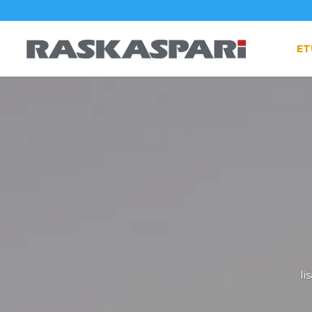
ET
Ii