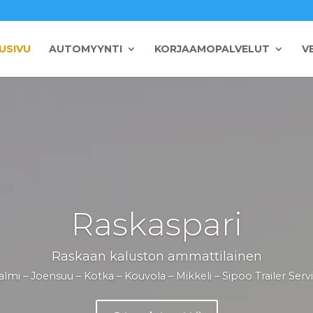
USIVU
AUTOMYYNTI
KORJAAMOPALVELUT
V
Raskaspari
Raskaan kaluston ammattilainen
salmi – Joensuu – Kotka – Kouvola – Mikkeli – Sipoo Trailer Serv