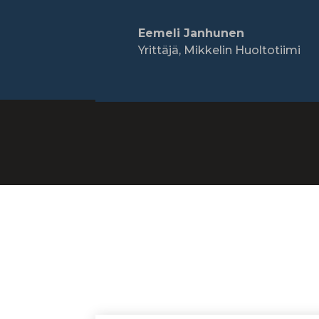
Eemeli Janhunen
Yrittäjä
,
Mikkelin Huoltotiimi