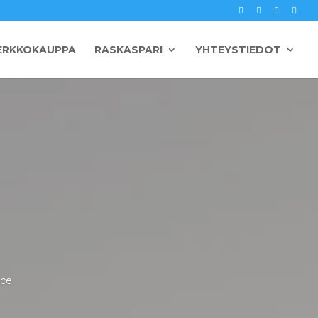
ERKKOKAUPPA
RASKASPARI
YHTEYSTIEDOT
ice