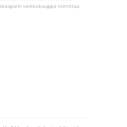
Raskasparin verkkokauppa toimittaa