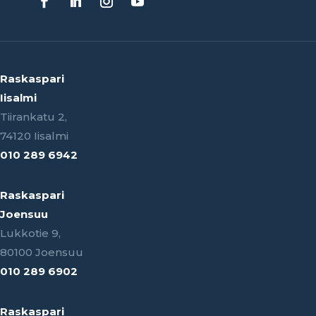
Raskaspari
Iisalmi
Tiirankatu 2,
74120 Iisalmi
010 289 6942
Raskaspari
Joensuu
Lukkotie 9,
80100 Joensuu
010 289 6902
Raskaspari