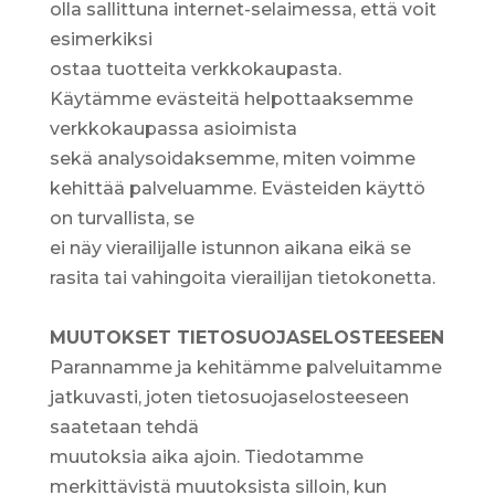
olla sallittuna internet-selaimessa, että voit
esimerkiksi
ostaa tuotteita verkkokaupasta.
Käytämme evästeitä helpottaaksemme
verkkokaupassa asioimista
sekä analysoidaksemme, miten voimme
kehittää palveluamme. Evästeiden käyttö
on turvallista, se
ei näy vierailijalle istunnon aikana eikä se
rasita tai vahingoita vierailijan tietokonetta.
MUUTOKSET TIETOSUOJASELOSTEESEEN
Parannamme ja kehitämme palveluitamme
jatkuvasti, joten tietosuojaselosteeseen
saatetaan tehdä
muutoksia aika ajoin. Tiedotamme
merkittävistä muutoksista silloin, kun