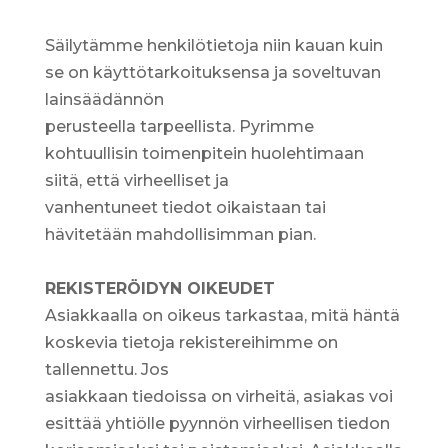
Säilytämme henkilötietoja niin kauan kuin
se on käyttötarkoituksensa ja soveltuvan
lainsäädännön
perusteella tarpeellista. Pyrimme
kohtuullisin toimenpitein huolehtimaan
siitä, että virheelliset ja
vanhentuneet tiedot oikaistaan tai
hävitetään mahdollisimman pian.
REKISTERÖIDYN OIKEUDET
Asiakkaalla on oikeus tarkastaa, mitä häntä
koskevia tietoja rekistereihimme on
tallennettu. Jos
asiakkaan tiedoissa on virheitä, asiakas voi
esittää yhtiölle pyynnön virheellisen tiedon