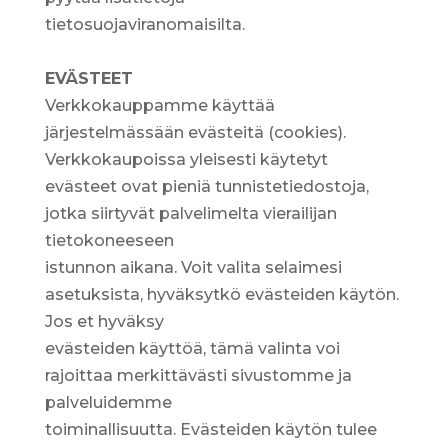
tietosuojaviranomaisilta.
EVÄSTEET
Verkkokauppamme käyttää
järjestelmässään evästeitä (cookies).
Verkkokaupoissa yleisesti käytetyt
evästeet ovat pieniä tunnistetiedostoja,
jotka siirtyvät palvelimelta vierailijan
tietokoneeseen
istunnon aikana. Voit valita selaimesi
asetuksista, hyväksytkö evästeiden käytön.
Jos et hyväksy
evästeiden käyttöä, tämä valinta voi
rajoittaa merkittävästi sivustomme ja
palveluidemme
toiminallisuutta. Evästeiden käytön tulee