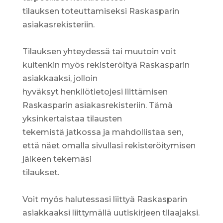
tilauksen toteuttamiseksi Raskasparin
asiakasrekisteriin.
Tilauksen yhteydessä tai muutoin voit
kuitenkin myös rekisteröityä Raskasparin
asiakkaaksi, jolloin
hyväksyt henkilötietojesi liittämisen
Raskasparin asiakasrekisteriin. Tämä
yksinkertaistaa tilausten
tekemistä jatkossa ja mahdollistaa sen,
että näet omalla sivullasi rekisteröitymisen
jälkeen tekemäsi
tilaukset.
Voit myös halutessasi liittyä Raskasparin
asiakkaaksi liittymällä uutiskirjeen tilaajaksi.