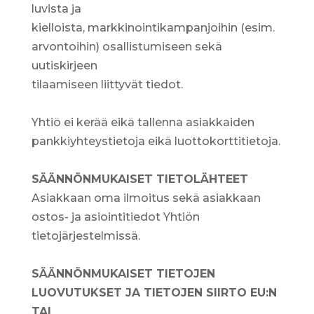
luvista ja
kielloista, markkinointikampanjoihin (esim.
arvontoihin) osallistumiseen sekä
uutiskirjeen
tilaamiseen liittyvät tiedot.
Yhtiö ei kerää eikä tallenna asiakkaiden
pankkiyhteystietoja eikä luottokorttitietoja.
SÄÄNNÖNMUKAISET TIETOLÄHTEET
Asiakkaan oma ilmoitus sekä asiakkaan
ostos- ja asiointitiedot Yhtiön
tietojärjestelmissä.
SÄÄNNÖNMUKAISET TIETOJEN
LUOVUTUKSET JA TIETOJEN SIIRTO EU:N
TAI