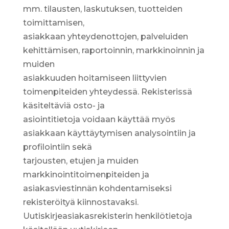
mm. tilausten, laskutuksen, tuotteiden
toimittamisen,
asiakkaan yhteydenottojen, palveluiden
kehittämisen, raportoinnin, markkinoinnin ja
muiden
asiakkuuden hoitamiseen liittyvien
toimenpiteiden yhteydessä. Rekisterissä
käsiteltäviä osto- ja
asiointitietoja voidaan käyttää myös
asiakkaan käyttäytymisen analysointiin ja
profilointiin sekä
tarjousten, etujen ja muiden
markkinointitoimenpiteiden ja
asiakasviestinnän kohdentamiseksi
rekisteröityä kiinnostavaksi.
Uutiskirjeasiakasrekisterin henkilötietoja