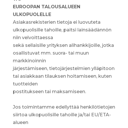
EUROOPAN TALOUSALUEEN
ULKOPUOLELLE
Asiakasrekisterien tietoja ei luovuteta
ulkopuolisille tahoille, paitsi lainsäädännön
niin velvoittaessa
sekä sellaisille yrityksen alihankkijoille, jotka
osallistuvat mm. suora- tai muun
markkinoinnin
järjestämiseen, tietojärjestelmien ylläpitoon
tai asiakkaan tilauksen hoitamiseen, kuten
tuotteiden
postitukseen tai maksamiseen.
Jos toimintamme edellyttää henkilötietojen
siirtoa ulkopuolisille tahoille ja/tai EU/ETA-
alueen