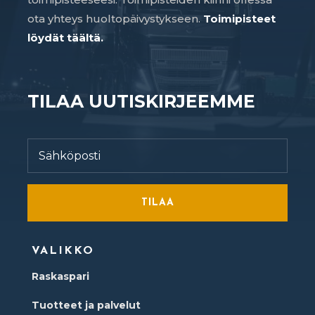
ota yhteys huoltopäivystykseen.
Toimipisteet
löydät täältä.
TILAA UUTISKIRJEEMME
TILAA
VALIKKO
Raskaspari
Tuotteet ja palvelut