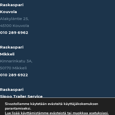
Raskaspari
Kouvola
Alakyläntie 25,
45100 Kouvola
010 289 6962
Raskaspari
Mikkeli
Kinnarinkatu 3A,
50170 Mikkeli
010 289 6922
Raskaspari
Sipoo Trailer Service
Keravantie 507,
Sivustollamme käytetään evästeitä käyttäjäkokemuksen
parantamiseksi.
04150 Sipoo
Lue lisää käyttämistämme evästeistä tai muokkaa asetuksiasi.