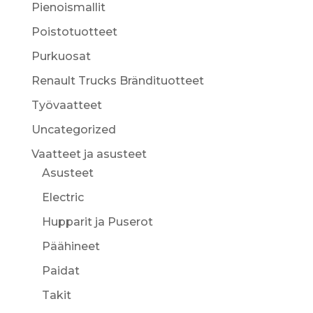
Pienoismallit
Poistotuotteet
Purkuosat
Renault Trucks Brändituotteet
Työvaatteet
Uncategorized
Vaatteet ja asusteet
Asusteet
Electric
Hupparit ja Puserot
Päähineet
Paidat
Takit