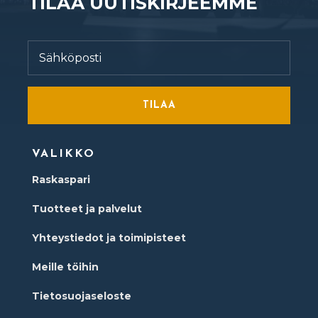
TILAA UUTISKIRJEEMME
TILAA
VALIKKO
Raskaspari
Tuotteet ja palvelut
Yhteystiedot ja toimipisteet
Meille töihin
Tietosuojaseloste