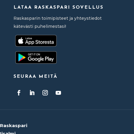
LATAA RASKASPARI SOVELLUS
Raskasparin toimipisteet ja yhteystiedot
kätevästi puhelimestasi!
SEURAA MEITÄ
Raskaspari
Iisalmi