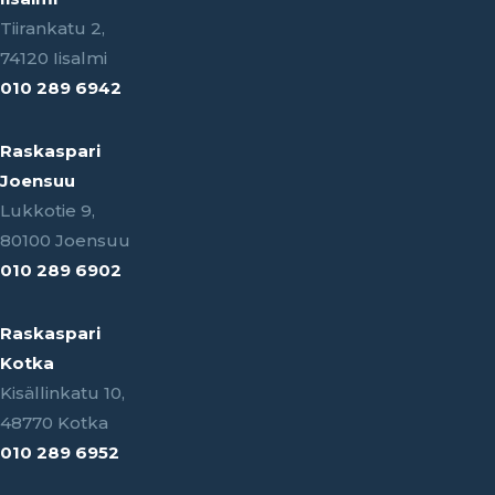
Tiirankatu 2,
74120 Iisalmi
010 289 6942
Raskaspari
Joensuu
Lukkotie 9,
80100 Joensuu
010 289 6902
Raskaspari
Kotka
Kisällinkatu 10,
48770 Kotka
010 289 6952