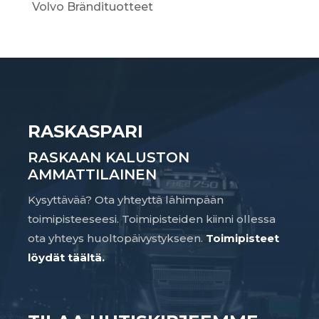
Volvo Brändituotteet
RASKASPARI
RASKAAN KALUSTON
AMMATTILAINEN
Kysyttävää? Ota yhteyttä lähimpään
toimipisteeseesi. Toimipisteiden kiinni ollessa
ota yhteys huoltopäivystykseen.
Toimipisteet
löydät täältä.