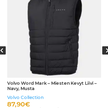
Volvo Word Mark – Miesten Kevyt Liivi –
Navy, Musta
Volvo Collection
87,90
€