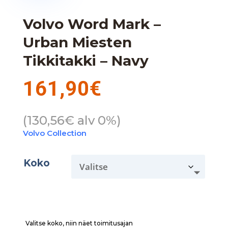
Volvo Word Mark –
Urban Miesten
Tikkitakki – Navy
161,90
€
(
130,56
€
alv 0%)
Volvo Collection
Koko
Valitse koko, niin näet toimitusajan