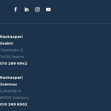
Raskaspari
Iisalmi
Tiirankatu 2,
74120 Iisalmi
010 289 6942
Raskaspari
Joensuu
Lukkotie 9,
80100 Joensuu
010 289 6902