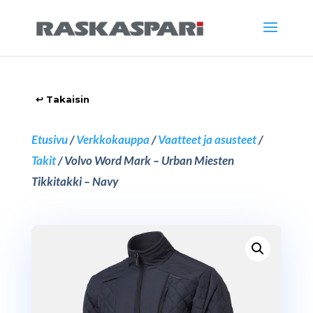
Etusivu
/
Verkkokauppa
/
Vaatteet ja asusteet
/
Takit
/ Volvo Word Mark – Urban Miesten
Tikkitakki – Navy