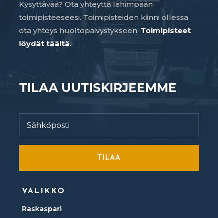
Kysyttävää? Ota yhteyttä lähimpään
toimipisteeseesi. Toimipisteiden kiinni ollessa
ota yhteys huoltopäivystykseen.
Toimipisteet
löydät täältä.
TILAA UUTISKIRJEEMME
TILAA
VALIKKO
Raskaspari