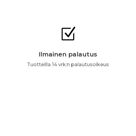
Z
Ilmainen palautus
Tuotteilla 14 vrk:n palautusoikeus