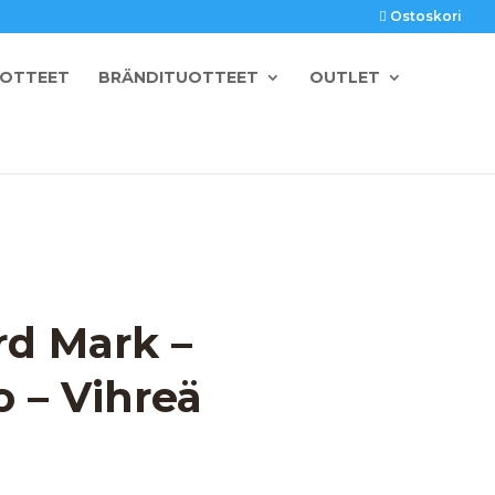
Ostoskori
UOTTEET
BRÄNDITUOTTEET
OUTLET
rd Mark –
o – Vihreä