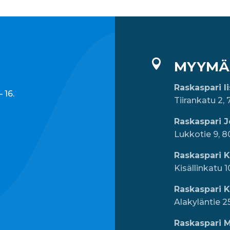

MYYMÄ
Raskaspari I
 16.
Tiirankatu 2, 
Raskaspari 
Lukkotie 9, 
Raskaspari 
Kisällinkatu 
Raskaspari 
Alakyläntie 2
Raskaspari M