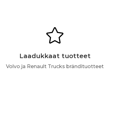

Laadukkaat tuotteet
Volvo ja Renault Trucks brändituotteet