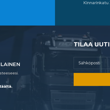
Kinnarinkatu 
TILAA UUT
LAINEN
steeseesi.
täältä.