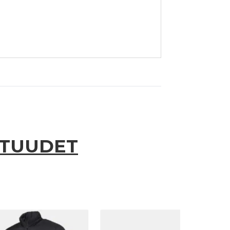
UTUUDET