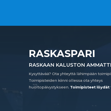
RASKASPARI
RASKAAN KALUSTON AMMATTI
Kysyttävää? Ota yhteyttä lähimpään toimipi
Toimipisteiden kiinni ollessa ota yhteys
huoltopäivystykseen.
Toimipisteet löydät 