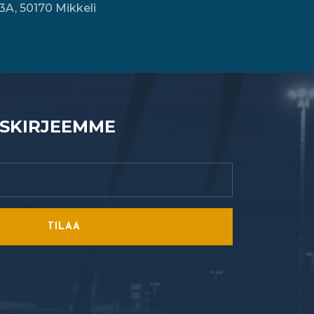
3A, 50170 Mikkeli
ISKIRJEEMME
TILAA