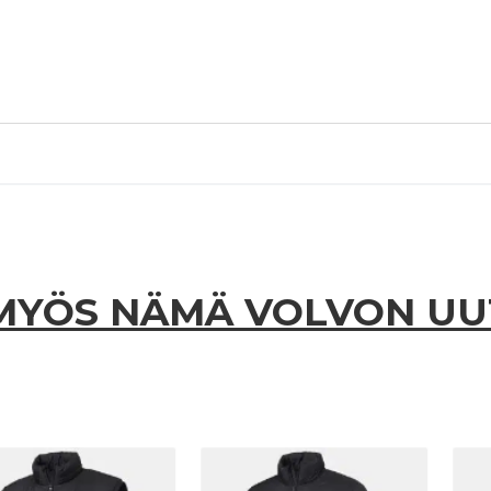
MYÖS NÄMÄ VOLVON U