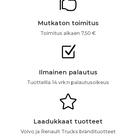

Mutkaton toimitus
Toimitus alkaen 7,50 €
Z
Ilmainen palautus
Tuotteilla 14 vrk:n palautusoikeus

Laadukkaat tuotteet
Volvo ja Renault Trucks brändituotteet