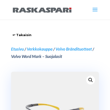
Etusivu
/
Verkkokauppa
/
Volvo Brändituotteet
/
Volvo Word Mark – Suojalasit