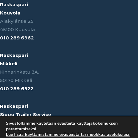
Raskaspari
Kouvola
Alakyläntie 25,
45100 Kouvola
010 289 6962
Raskaspari
Mikkeli
Kinnarinkatu 3A,
50170 Mikkeli
010 289 6922
Raskaspari
Sipoo Trailer Service
Keravantie 507,
Sivustollamme käytetään evästeitä käyttäjäkokemuksen
parantamiseksi.
04150 Sipoo
Lue lisää käyttämistämme evästeistä tai muokkaa asetuksiasi.