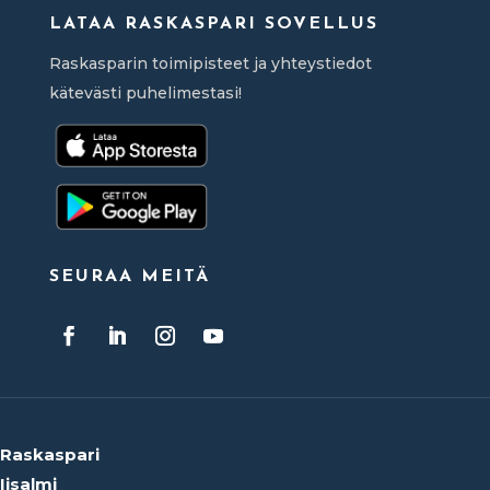
LATAA RASKASPARI SOVELLUS
Raskasparin toimipisteet ja yhteystiedot
kätevästi puhelimestasi!
SEURAA MEITÄ
Raskaspari
Iisalmi