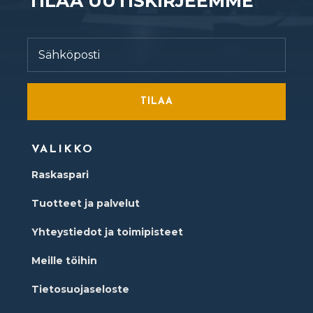
TILAA UUTISKIRJEEMME
TILAA
VALIKKO
Raskaspari
Tuotteet ja palvelut
Yhteystiedot ja toimipisteet
Meille töihin
Tietosuojaseloste