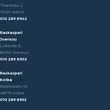
Tiirankatu 2,
74120 Iisalmi
010 289 6942
Raskaspari
Joensuu
Lukkotie 9,
80100 Joensuu
010 289 6902
Raskaspari
Kotka
Kisällinkatu 10,
48770 Kotka
010 289 6952