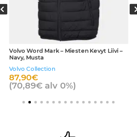
Volvo Word Mark – Miesten Kevyt Liivi –
Navy, Musta
Volvo Collection
87,90
€
(
70,89
€
alv 0%)