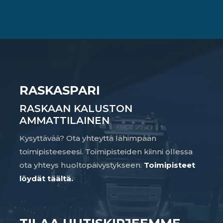
RASKASPARI
RASKAAN KALUSTON
AMMATTILAINEN
Kysyttävää? Ota yhteyttä lähimpään
toimipisteeseesi. Toimipisteiden kiinni ollessa
ota yhteys huoltopäivystykseen.
Toimipisteet
löydät täältä.