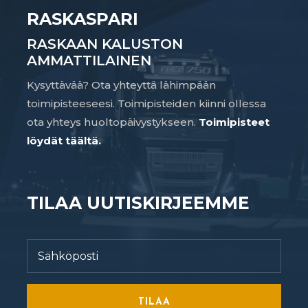
RASKASPARI
RASKAAN KALUSTON
AMMATTILAINEN
Kysyttävää? Ota yhteyttä lähimpään
toimipisteeseesi. Toimipisteiden kiinni ollessa
ota yhteys huoltopäivystykseen.
Toimipisteet
löydät täältä.
TILAA UUTISKIRJEEMME
TILAA