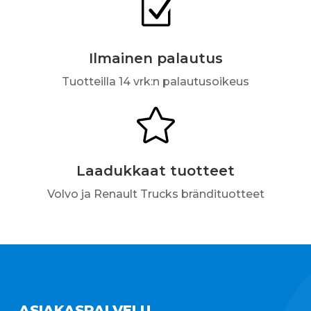
Z
Ilmainen palautus
Tuotteilla 14 vrk:n palautusoikeus

Laadukkaat tuotteet
Volvo ja Renault Trucks brändituotteet
ASIAKASPALVELU