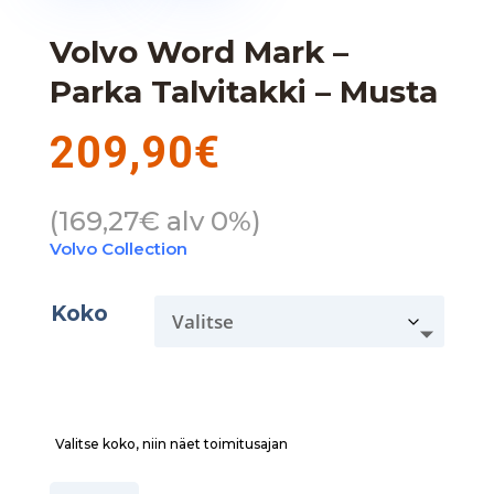
Volvo Word Mark –
Parka Talvitakki – Musta
209,90
€
(
169,27
€
alv 0%)
Volvo Collection
Koko
Valitse koko, niin näet toimitusajan