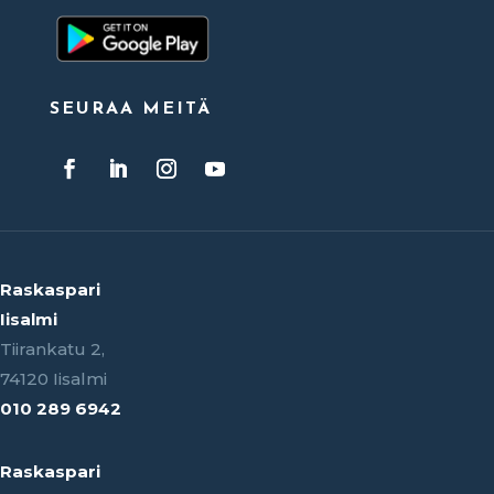
SEURAA MEITÄ
Raskaspari
Iisalmi
Tiirankatu 2,
74120 Iisalmi
010 289 6942
Raskaspari