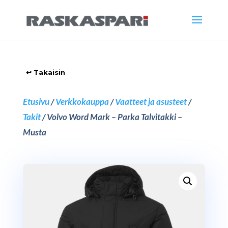
Etusivu
/
Verkkokauppa
/
Vaatteet ja asusteet
/
Takit
/ Volvo Word Mark – Parka Talvitakki –
Musta