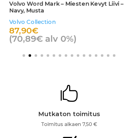
Volvo Word Mark – Miesten Kevyt Liivi –
Navy, Musta
Volvo Collection
87,90
€
(
70,89
€
alv 0%)

Mutkaton toimitus
Toimitus alkaen 7,50 €