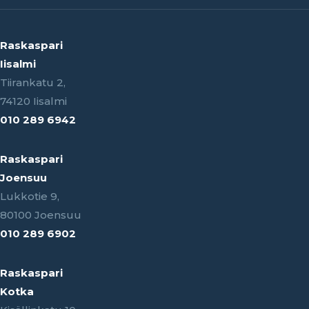
Raskaspari
Iisalmi
Tiirankatu 2,
74120 Iisalmi
010 289 6942
Raskaspari
Joensuu
Lukkotie 9,
80100 Joensuu
010 289 6902
Raskaspari
Kotka