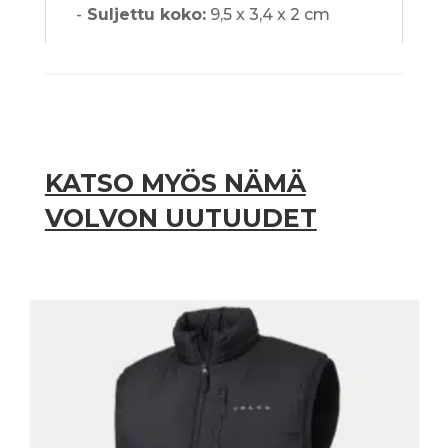
-
Suljettu koko:
9,5 x 3,4 x 2 cm
KATSO MYÖS NÄMÄ
VOLVON UUTUUDET