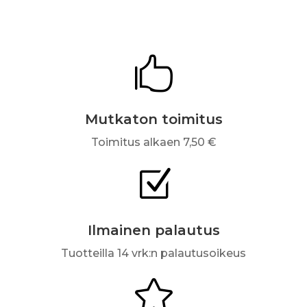

Mutkaton toimitus
Toimitus alkaen 7,50 €
Z
Ilmainen palautus
Tuotteilla 14 vrk:n palautusoikeus
