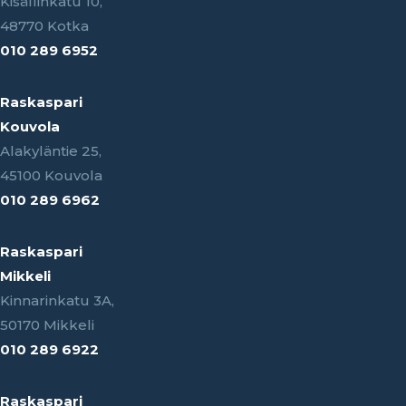
Kisällinkatu 10,
48770 Kotka
010 289 6952
Raskaspari
Kouvola
Alakyläntie 25,
45100 Kouvola
010 289 6962
Raskaspari
Mikkeli
Kinnarinkatu 3A,
50170 Mikkeli
010 289 6922
Raskaspari