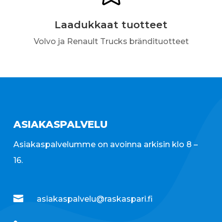
Laadukkaat tuotteet
Volvo ja Renault Trucks brändituotteet
ASIAKASPALVELU
Asiakaspalvelumme on avoinna arkisin klo 8 –
16.

asiakaspalvelu@raskaspari.fi