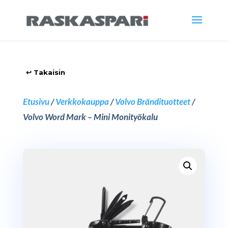
Etusivu
/
Verkkokauppa
/
Volvo Brändituotteet
/
Volvo Word Mark – Mini Monityökalu