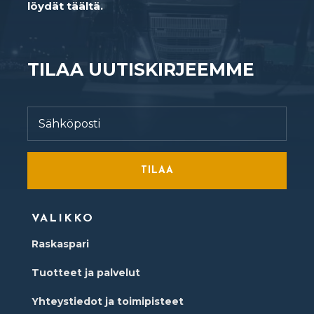
löydät täältä.
TILAA UUTISKIRJEEMME
TILAA
VALIKKO
Raskaspari
Tuotteet ja palvelut
Yhteystiedot ja toimipisteet