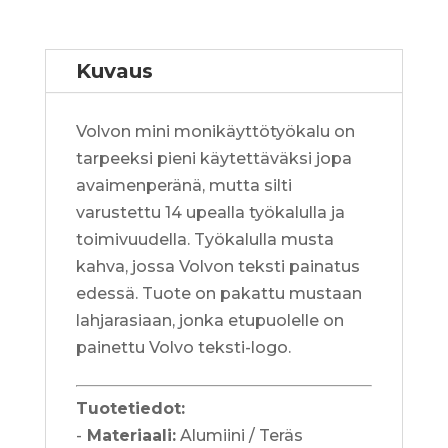
Kuvaus
Volvon mini monikäyttötyökalu on
tarpeeksi pieni käytettäväksi jopa
avaimenperänä, mutta silti
varustettu 14 upealla työkalulla ja
toimivuudella. Työkalulla musta
kahva, jossa Volvon teksti painatus
edessä. Tuote on pakattu mustaan
lahjarasiaan, jonka etupuolelle on
painettu Volvo teksti-logo.
Tuotetiedot:
-
Materiaali:
Alumiini / Teräs