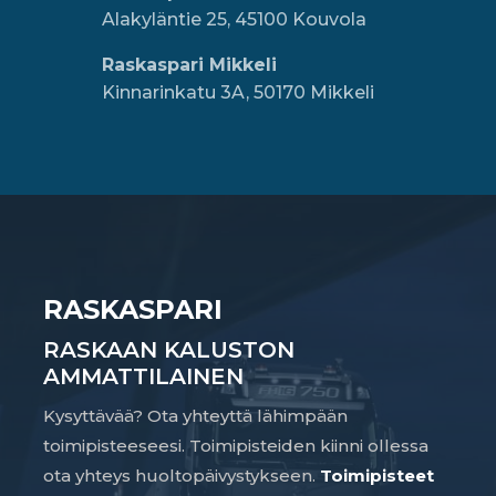
Alakyläntie 25, 45100 Kouvola
Raskaspari Mikkeli
Kinnarinkatu 3A, 50170 Mikkeli
RASKASPARI
RASKAAN KALUSTON
AMMATTILAINEN
Kysyttävää? Ota yhteyttä lähimpään
toimipisteeseesi. Toimipisteiden kiinni ollessa
ota yhteys huoltopäivystykseen.
Toimipisteet