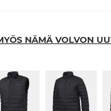
MYÖS NÄMÄ VOLVON U