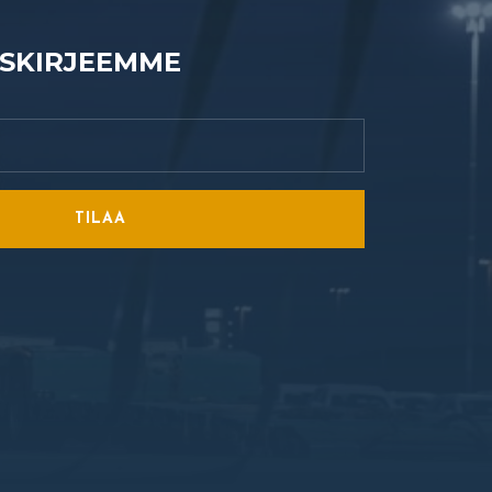
ISKIRJEEMME
TILAA