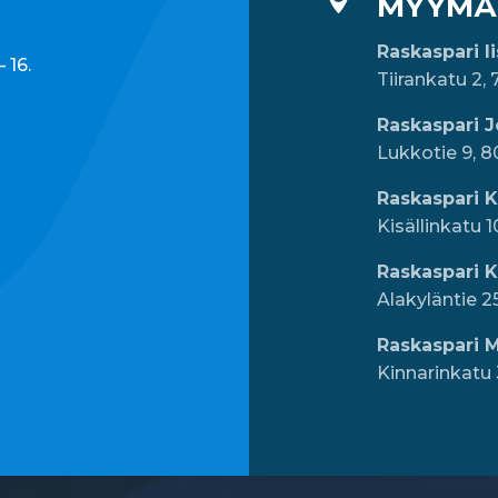
MYYMÄ
Raskaspari I
 16.
Tiirankatu 2, 
Raskaspari 
Lukkotie 9, 
Raskaspari 
Kisällinkatu 
Raskaspari 
Alakyläntie 2
Raskaspari M
Kinnarinkatu 