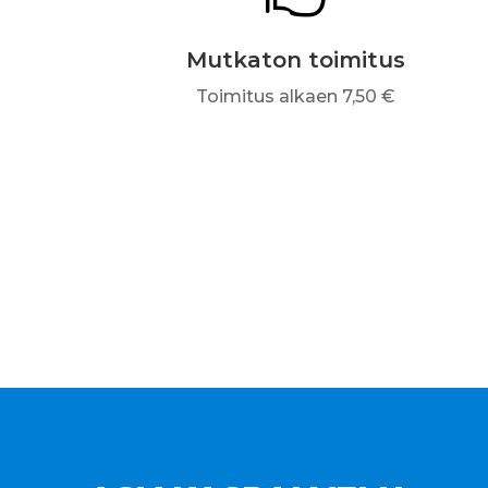
Mutkaton toimitus
Toimitus alkaen 7,50 €