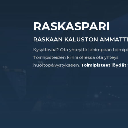
RASKASPARI
RASKAAN KALUSTON AMMATTI
Kysyttävää? Ota yhteyttä lähimpään toimipi
Toimipisteiden kiinni ollessa ota yhteys
huoltopäivystykseen.
Toimipisteet löydät 