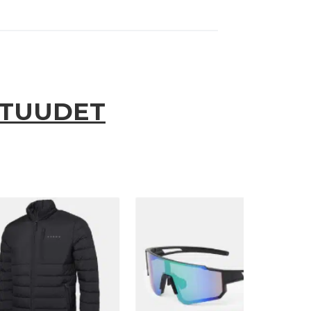
UTUUDET