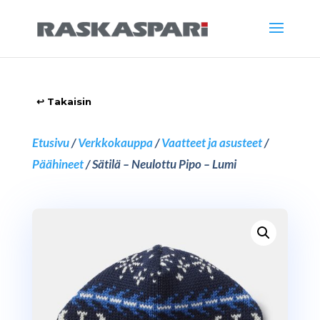
Etusivu
/
Verkkokauppa
/
Vaatteet ja asusteet
/
Päähineet
/ Sätilä – Neulottu Pipo – Lumi