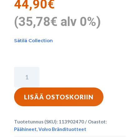
44,90
€
(
35,78
€
alv 0%)
Sätilä Collection
Sätilä
-
Neulottu
Pipo
LISÄÄ OSTOSKORIIN
-
Lumi
määrä
Tuotetunnus (SKU):
113902470
Osastot:
Päähineet
,
Volvo Brändituotteet