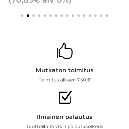

Mutkaton toimitus
Toimitus alkaen 7,50 €
Z
Ilmainen palautus
Tuotteilla 14 vrk:n palautusoikeus