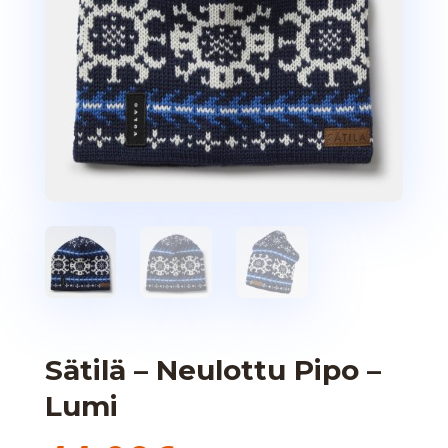
Sätilä – Neulottu Pipo –
Lumi