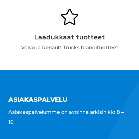

Laadukkaat tuotteet
Volvo ja Renault Trucks brändituotteet
ASIAKASPALVELU
Asiakaspalvelumme on avoinna arkisin klo 8 –
16.