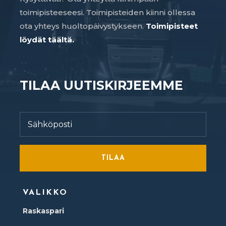
toimipisteeseesi. Toimipisteiden kiinni ollessa
ota yhteys huoltopäivystykseen.
Toimipisteet
löydät täältä.
TILAA UUTISKIRJEEMME
TILAA
VALIKKO
Raskaspari