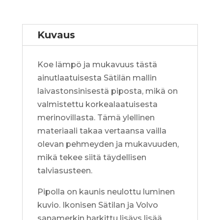
Kuvaus
Koe lämpö ja mukavuus tästä
ainutlaatuisesta Sätilän mallin
laivastonsinisestä piposta, mikä on
valmistettu korkealaatuisesta
merinovillasta. Tämä ylellinen
materiaali takaa vertaansa vailla
olevan pehmeyden ja mukavuuden,
mikä tekee siitä täydellisen
talviasusteen.
Pipolla on kaunis neulottu luminen
kuvio. Ikonisen Sätilan ja Volvo
sanamerkin harkittu lisäys lisää