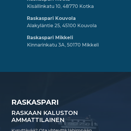
Kisällinkatu 10, 48770 Kotka
Raskaspari Kouvola
Alakyläntie 25, 45100 Kouvola
Raskaspari Mikkeli
Kinnarinkatu 3A, 50170 Mikkeli
RASKASPARI
RASKAAN KALUSTON
AMMATTILAINEN
Kysyttävää? Ota yhteyttä lähimpään