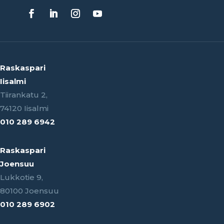
Raskaspari
Iisalmi
Tiirankatu 2,
74120 Iisalmi
010 289 6942
Raskaspari
Joensuu
Lukkotie 9,
80100 Joensuu
010 289 6902