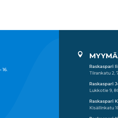

MYYMÄ
Raskaspari I
 16.
Tiirankatu 2, 
Raskaspari 
Lukkotie 9, 
Raskaspari 
Kisällinkatu 