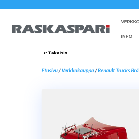
VERKK
INFO
Etusivu
/
Verkkokauppa
/
Renault Trucks Brä