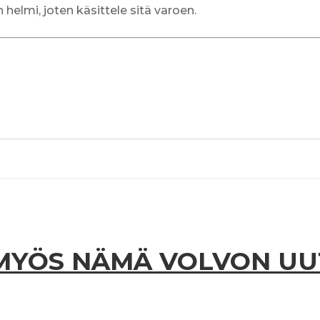
n helmi, joten käsittele sitä varoen.
MYÖS NÄMÄ VOLVON U