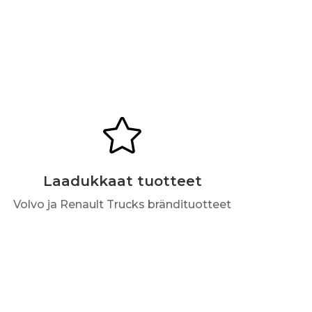

Laadukkaat tuotteet
Volvo ja Renault Trucks brändituotteet