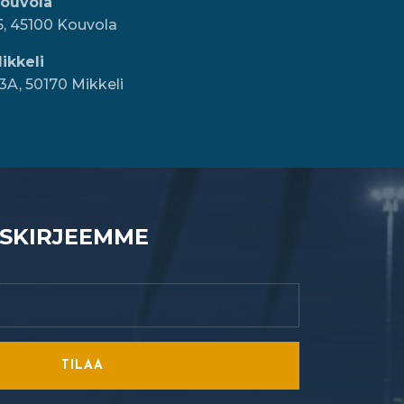
Kouvola
5, 45100 Kouvola
ikkeli
3A, 50170 Mikkeli
ISKIRJEEMME
TILAA