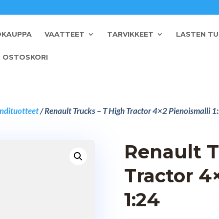
OKAUPPA
VAATTEET
TARVIKKEET
LASTEN T
OSTOSKORI
ndituotteet
/ Renault Trucks – T High Tractor 4×2 Pienoismalli 1
Renault T
Tractor 4
1:24