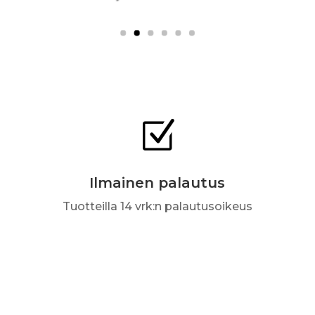
Z
Ilmainen palautus
Tuotteilla 14 vrk:n palautusoikeus