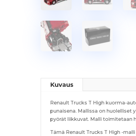
Kuvaus
Renault Trucks T High kuorma-auto 
punaisena. Mallissa on huolelliset 
pyörät liikkuvat. Malli toimitetaa
Tämä Renault Trucks T High -malli e