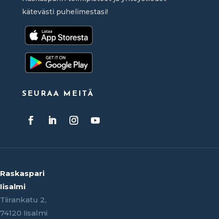
kätevästi puhelimestasi!
SEURAA MEITÄ
Raskaspari
Iisalmi
Tiirankatu 2,
74120 Iisalmi