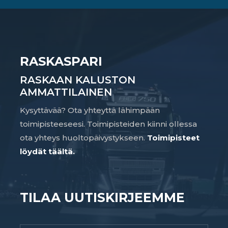
RASKASPARI
RASKAAN KALUSTON
AMMATTILAINEN
Kysyttävää? Ota yhteyttä lähimpään
toimipisteeseesi. Toimipisteiden kiinni ollessa
ota yhteys huoltopäivystykseen.
Toimipisteet
löydät täältä.
TILAA UUTISKIRJEEMME