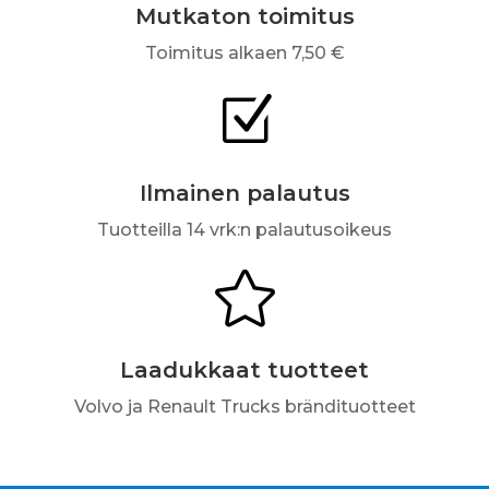
Mutkaton toimitus
Toimitus alkaen 7,50 €
Z
Ilmainen palautus
Tuotteilla 14 vrk:n palautusoikeus

Laadukkaat tuotteet
Volvo ja Renault Trucks brändituotteet