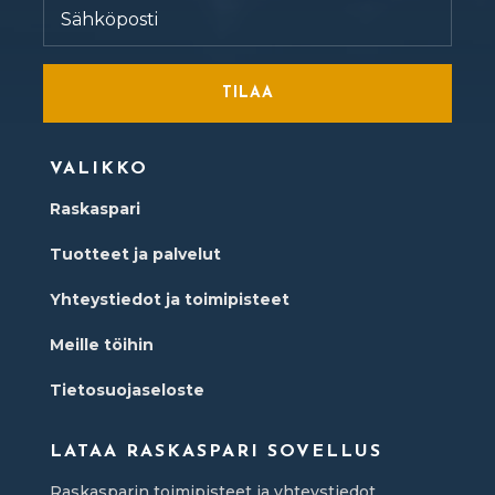
TILAA
VALIKKO
Raskaspari
Tuotteet ja palvelut
Yhteystiedot ja toimipisteet
Meille töihin
Tietosuojaseloste
LATAA RASKASPARI SOVELLUS
Raskasparin toimipisteet ja yhteystiedot