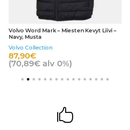
Volvo Word Mark – Miesten Kevyt Liivi –
Navy, Musta
Volvo Collection
87,90
€
(
70,89
€
alv 0%)
